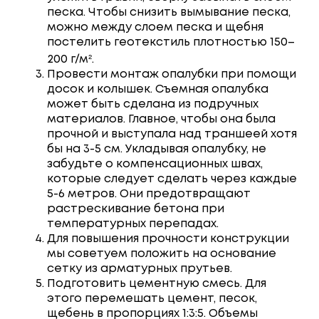
песка. Чтобы снизить вымывание песка,
можно между слоем песка и щебня
постелить геотекстиль плотностью 150–
200 г/м².
Провести монтаж опалубки при помощи
досок и колышек. Съемная опалубка
может быть сделана из подручных
материалов. Главное, чтобы она была
прочной и выступала над траншеей хотя
бы на 3-5 см. Укладывая опалубку, не
забудьте о компенсационных швах,
которые следует сделать через каждые
5-6 метров. Они предотвращают
растрескивание бетона при
температурных перепадах.
Для повышения прочности конструкции
мы советуем положить на основание
сетку из арматурных прутьев.
Подготовить цементную смесь. Для
этого перемешать цемент, песок,
щебень в пропорциях 1:3:5. Объемы