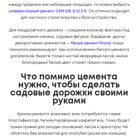
между грядками или небольшие площадки, то можно выбрать
универсальный цемент CEM II/B-S 32,5 N
. Он отлично подходит
для частного строительства и благоустройства.
Для ландшафтного дизайна – создания вазонов, фактуры под
натуральный камень, садовых фигурок, бордюров, других
декоративных элементов —
белый цемент Royal
. Наши
технологи рекомендуют: при использовании белого цемента
для вазонов, берите только чистый кварцевый песок, иначе
благородный белый цвет станет грязно-серым.
что помимо цемента
нужно, чтобы сделать
садовые дорожки своими
руками
Кроме цемента, возможно, вам потребуются также
пластификатор, пигментированный закрепитель. Точно будет
нужен гравий для укладки основания, песок и арматура. Не
обойтись без элементов для опалубки (доски или колышки),