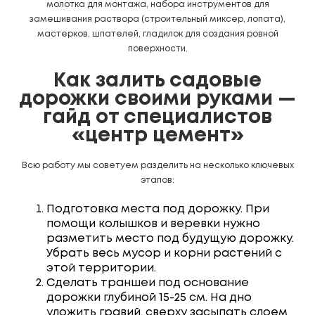
молотка для монтажа, набора инструментов для
замешивания раствора (строительный миксер, лопата),
мастерков, шпателей, гладилок для создания ровной
поверхности.
как залить садовые
дорожки своими руками —
гайд от специалистов
«центр цемент»
Всю работу мы советуем разделить на несколько ключевых
этапов:
Подготовка места под дорожку. При
помощи колышков и веревки нужно
разметить место под будущую дорожку.
Убрать весь мусор и корни растений с
этой территории.
Сделать траншеи под основание
дорожки глубиной 15-25 см. На дно
уложить гравий, сверху засыпать слоем