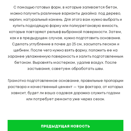
С помощью готовых форм, в которые заливается бетон,
можно получить различные варианты дизайна: под дерево,
кирпич, натуральный камень. Для этого вам нужно выбрать и
купить подходящую форму или полиуретановую емкость,
которые повторяют рельеф выбранной поверхности. Затем,
как и в предыдущем случае, нужно подготовить основание.
Сделать углубление в почве до 25 см, засыпать песком и
щебнем. После чего нужно взять форму, положить ее на
заранее увлажненную поверхность и залить подготовленным
бетоном. Выровнять мастерком, удалив воздух. После
застывания, советуем обработать швы.
Грамотно подготовленное основание, правильные пропорции
раствора и качественный цемент — три фактора, от которых
зависит, будет ли ваша садовая дорожка служить годами
или потребует ремонта уже через сезон.
ПРЕДЫДУЩАЯ НОВОСТЬ