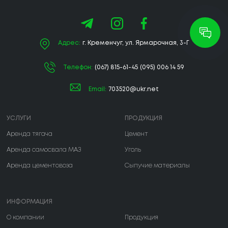
Адрес:
г. Кременчуг, ул. Ярмарочная, 3-Г
Телефон:
(067) 815-61-45
(095) 006 14 59
Email:
703520@ukr.net
УСЛУГИ
ПРОДУКЦИЯ
Аренда тягача
Цемент
Аренда самосвала МАЗ
Уголь
Аренда цементовоза
Сыпучие материалы
ИНФОРМАЦИЯ
О компании
Продукция