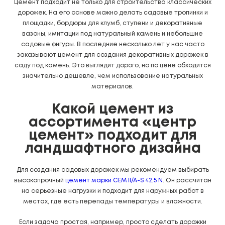
Цемент подходит не только для строительства классических
дорожек. На его основе можно делать садовые тропинки и
площадки, бордюры для клумб, ступени и декоративные
вазоны, имитации под натуральный камень и небольшие
садовые фигуры. В последние несколько лет у нас часто
заказывают цемент для создания декоративных дорожек в
саду под камень. Это выглядит дорого, но по цене обходится
значительно дешевле, чем использование натуральных
материалов.
какой цемент из
ассортимента «центр
цемент» подходит для
ландшафтного дизайна
Для создания садовых дорожек мы рекомендуем выбирать
высокопрочный
цемент марки CEM II/A-S 42,5 N
.
Он рассчитан
на серьезные нагрузки и подходит для наружных работ в
местах, где есть перепады температуры и влажности.
Если задача простая, например, просто сделать дорожки